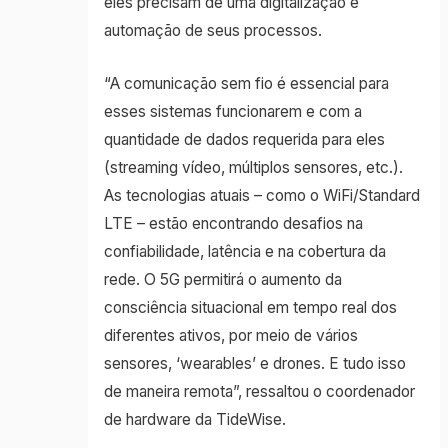
eles precisam de uma digitalização e
automação de seus processos.
“A comunicação sem fio é essencial para
esses sistemas funcionarem e com a
quantidade de dados requerida para eles
(streaming vídeo, múltiplos sensores, etc.).
As tecnologias atuais – como o WiFi/Standard
LTE – estão encontrando desafios na
confiabilidade, latência e na cobertura da
rede. O 5G permitirá o aumento da
consciência situacional em tempo real dos
diferentes ativos, por meio de vários
sensores, ‘wearables’ e drones. E tudo isso
de maneira remota”, ressaltou o coordenador
de hardware da TideWise.